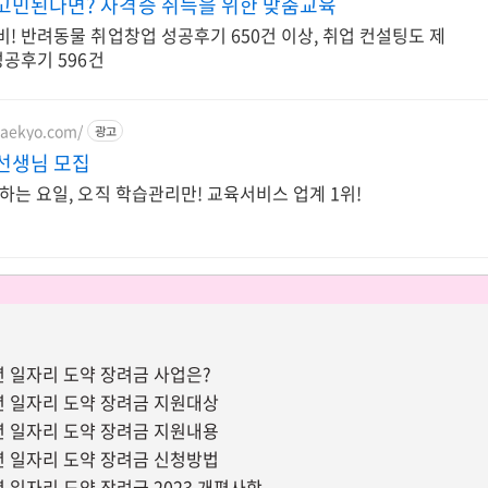
고민된다면? 자격증 취득을 위한 맞춤교육
! 반려동물 취업창업 성공후기 650건 이상, 취업 컨설팅도 제
성공후기 596건
.daekyo.com/
광고
선생님 모집
하는 요일, 오직 학습관리만! 교육서비스 업계 1위!
청년 일자리 도약 장려금 사업은?
청년 일자리 도약 장려금 지원대상
청년 일자리 도약 장려금 지원내용
청년 일자리 도약 장려금 신청방법
청년 일자리 도약 장려금 2023 개편사항