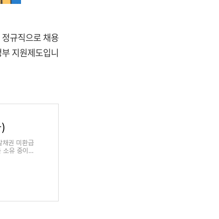
을 정규직으로 채용
 정부 지원제도입니
)
발채권 미환급
를 소유 중이신