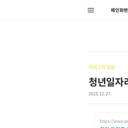
메인화면
메
뉴
카테고리 없음
청년일자리
2023. 12. 27.
https://www.