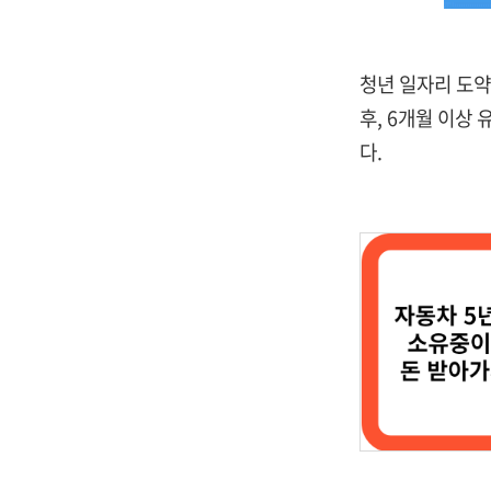
청년 일자리 도약
후, 6개월 이상
다.