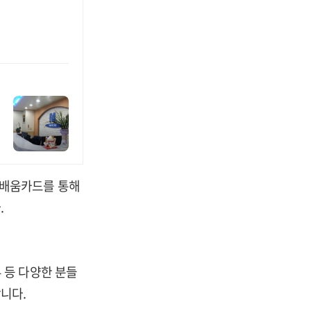
일배움카드를 통해
.
 등 다양한 분들
니다.