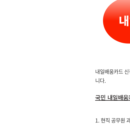
내일배움카드 신
니다.
국민 내일배움
1. 현직 공무원