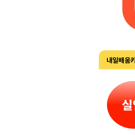
내일배움카