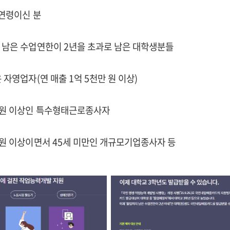
상 연령이신 분
지 남은 수업연한이 2년을 초과로 남은 대학생분들
은 자영업자(연 매출 1억 5천만 원 이상)
0만원 이상인 특수형태근로종사자
0만원 이상이면서 45세 미만인 개규모기업종사자 등