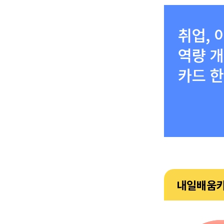
내일배움카