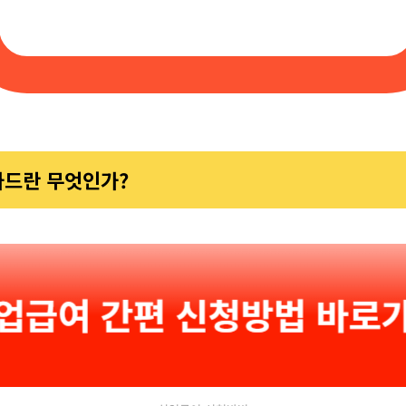
드란 무엇인가?